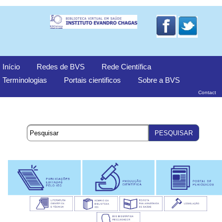
Início
Redes de BVS
Rede Científica
Terminologias
Portais cientificos
Sobre a BVS
Contact